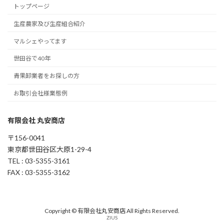
トップページ
生産農家及び生産組合紹介
マルシェやってます
世田谷で40年
青果卸業者をお探しの方
お取引会社様業態例
有限会社 丸安商店
〒156-0041
東京都世田谷区大原1-29-4
TEL : 03-5355-3161
FAX : 03-5355-3162
Copyright © 有限会社丸安商店 All Rights Reserved.
ZIUS