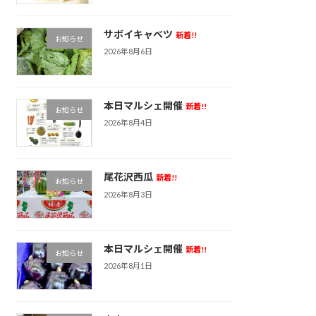
サボイキャベツ
新着!!
お知らせ
2026年8月6日
本日マルシェ開催
新着!!
お知らせ
2026年8月4日
尾花沢西瓜
新着!!
お知らせ
2026年8月3日
本日マルシェ開催
新着!!
お知らせ
2026年8月1日