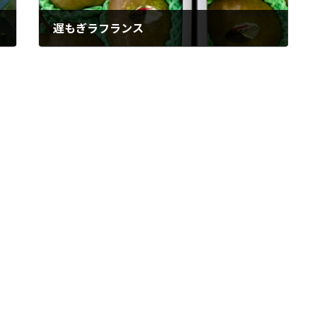
遅もぎラフランス
2025年12月11日