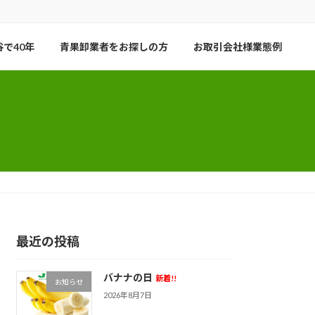
で40年
青果卸業者をお探しの方
お取引会社様業態例
最近の投稿
バナナの日
新着!!
お知らせ
2026年8月7日