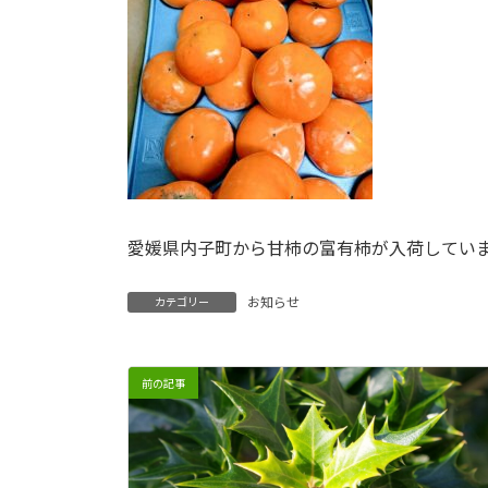
愛媛県内子町から甘柿の富有柿が入荷してい
お知らせ
カテゴリー
前の記事