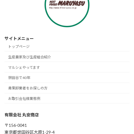
サイトメニュー
トップページ
生産農家及び生産組合紹介
マルシェやってます
世田谷で40年
青果卸業者をお探しの方
お取引会社様業態例
有限会社 丸安商店
〒156-0041
東京都世田谷区大原1-29-4