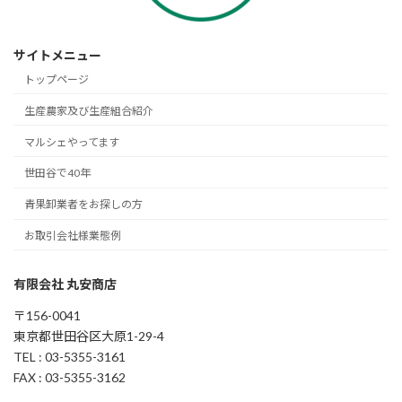
サイトメニュー
トップページ
生産農家及び生産組合紹介
マルシェやってます
世田谷で40年
青果卸業者をお探しの方
お取引会社様業態例
有限会社 丸安商店
〒156-0041
東京都世田谷区大原1-29-4
TEL : 03-5355-3161
FAX : 03-5355-3162