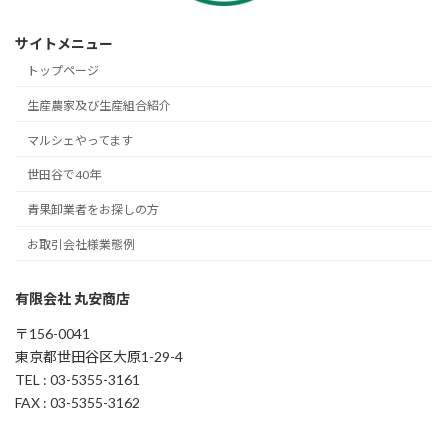
サイトメニュー
トップページ
生産農家及び生産組合紹介
マルシェやってます
世田谷で40年
青果卸業者をお探しの方
お取引会社様業態例
有限会社 丸安商店
〒156-0041
東京都世田谷区大原1-29-4
TEL : 03-5355-3161
FAX : 03-5355-3162