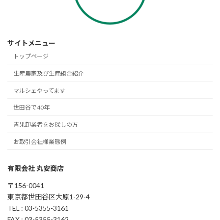
サイトメニュー
トップページ
生産農家及び生産組合紹介
マルシェやってます
世田谷で40年
青果卸業者をお探しの方
お取引会社様業態例
有限会社 丸安商店
〒156-0041
東京都世田谷区大原1-29-4
TEL : 03-5355-3161
FAX : 03-5355-3162