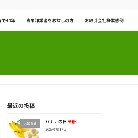
で40年
青果卸業者をお探しの方
お取引会社様業態例
最近の投稿
バナナの日
新着!!
お知らせ
2026年8月7日