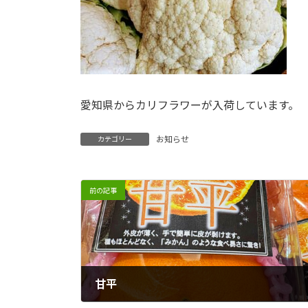
愛知県からカリフラワーが入荷しています。
お知らせ
カテゴリー
前の記事
甘平
2026年2月16日