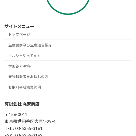
サイトメニュー
トップページ
生産農家及び生産組合紹介
マルシェやってます
世田谷で40年
青果卸業者をお探しの方
お取引会社様業態例
有限会社 丸安商店
〒156-0041
東京都世田谷区大原1-29-4
TEL : 03-5355-3161
FAX : 03-5355-3162