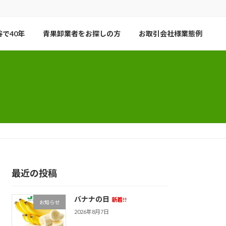
で40年
青果卸業者をお探しの方
お取引会社様業態例
最近の投稿
バナナの日
新着!!
お知らせ
2026年8月7日