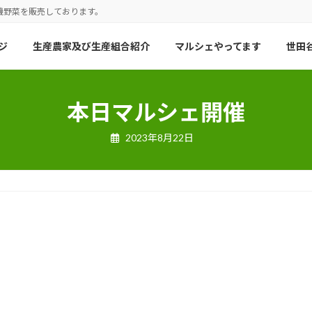
機野菜を販売しております。
ジ
生産農家及び生産組合紹介
マルシェやってます
世田谷
本日マルシェ開催
2023年8月22日