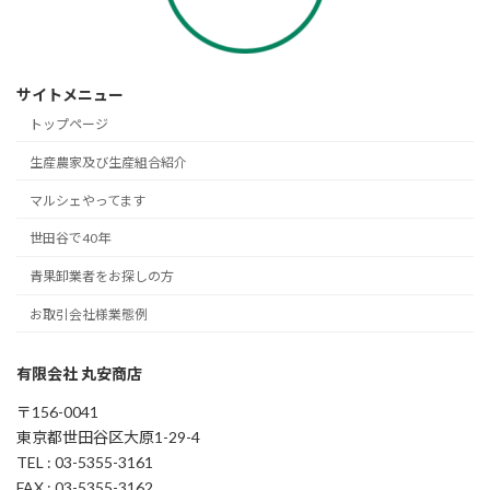
サイトメニュー
トップページ
生産農家及び生産組合紹介
マルシェやってます
世田谷で40年
青果卸業者をお探しの方
お取引会社様業態例
有限会社 丸安商店
〒156-0041
東京都世田谷区大原1-29-4
TEL : 03-5355-3161
FAX : 03-5355-3162