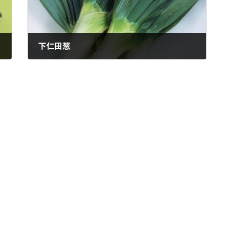
下仁田葱
2023年12月7日