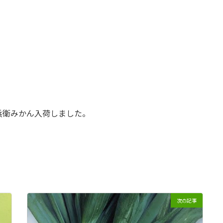
兵衛みかん入荷しました。
次の記事