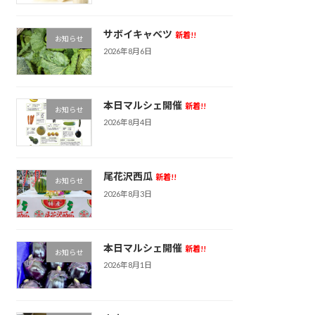
サボイキャベツ
新着!!
お知らせ
2026年8月6日
本日マルシェ開催
新着!!
お知らせ
2026年8月4日
尾花沢西瓜
新着!!
お知らせ
2026年8月3日
本日マルシェ開催
新着!!
お知らせ
2026年8月1日