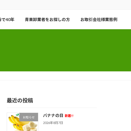
で40年
青果卸業者をお探しの方
お取引会社様業態例
最近の投稿
バナナの日
新着!!
お知らせ
2026年8月7日