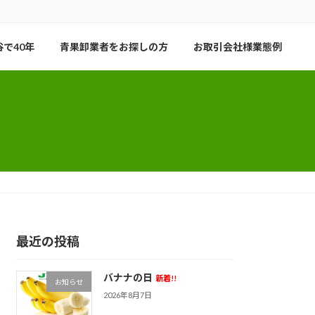
で40年
青果卸業者をお探しの方
お取引会社様業態例
最近の投稿
バナナの日
新着!!
お知らせ
2026年8月7日