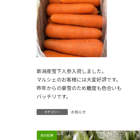
新潟産雪下人参入荷しました。
マルシェのお客様には大変好評です。
昨年からの豪雪のため糖度も色合いも
バッチリです。
お知らせ
カテゴリー
前の記事