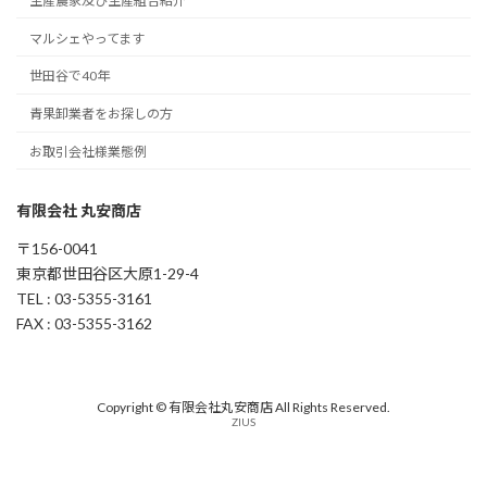
生産農家及び生産組合紹介
マルシェやってます
世田谷で40年
青果卸業者をお探しの方
お取引会社様業態例
有限会社 丸安商店
〒156-0041
東京都世田谷区大原1-29-4
TEL : 03-5355-3161
FAX : 03-5355-3162
Copyright © 有限会社丸安商店 All Rights Reserved.
ZIUS