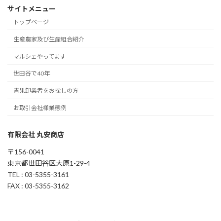
サイトメニュー
トップページ
生産農家及び生産組合紹介
マルシェやってます
世田谷で40年
青果卸業者をお探しの方
お取引会社様業態例
有限会社 丸安商店
〒156-0041
東京都世田谷区大原1-29-4
TEL : 03-5355-3161
FAX : 03-5355-3162