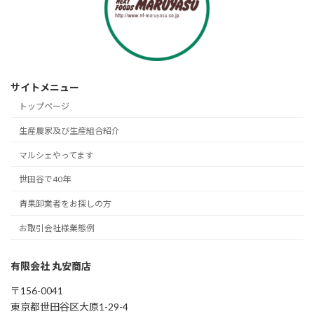
サイトメニュー
トップページ
生産農家及び生産組合紹介
マルシェやってます
世田谷で40年
青果卸業者をお探しの方
お取引会社様業態例
有限会社 丸安商店
〒156-0041
東京都世田谷区大原1-29-4