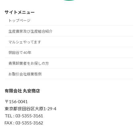
サイトメニュー
トップページ
生産農家及び生産組合紹介
マルシェやってます
世田谷で40年
青果卸業者をお探しの方
お取引会社様業態例
有限会社 丸安商店
〒156-0041
東京都世田谷区大原1-29-4
TEL : 03-5355-3161
FAX : 03-5355-3162