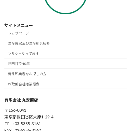
サイトメニュー
トップページ
生産農家及び生産組合紹介
マルシェやってます
世田谷で40年
青果卸業者をお探しの方
お取引会社様業態例
有限会社 丸安商店
〒156-0041
東京都世田谷区大原1-29-4
TEL : 03-5355-3161
FAX : 03-5355-3162