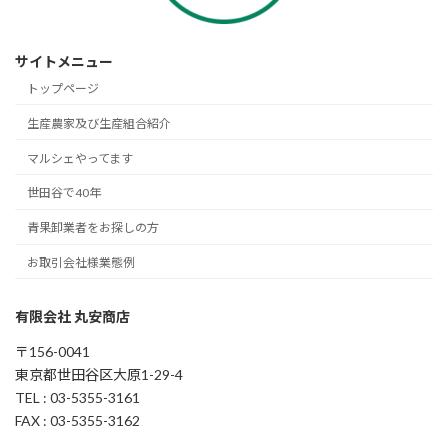
サイトメニュー
トップページ
生産農家及び生産組合紹介
マルシェやってます
世田谷で40年
青果卸業者をお探しの方
お取引会社様業態例
有限会社 丸安商店
〒156-0041
東京都世田谷区大原1-29-4
TEL : 03-5355-3161
FAX : 03-5355-3162