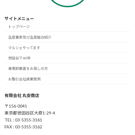
サイトメニュー
トップページ
生産農家及び生産組合紹介
マルシェやってます
世田谷で40年
青果卸業者をお探しの方
お取引会社様業態例
有限会社 丸安商店
〒156-0041
東京都世田谷区大原1-29-4
TEL : 03-5355-3161
FAX : 03-5355-3162