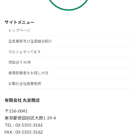
サイトメニュー
トップページ
生産農家及び生産組合紹介
マルシェやってます
世田谷で40年
青果卸業者をお探しの方
お取引会社様業態例
有限会社 丸安商店
〒156-0041
東京都世田谷区大原1-29-4
TEL : 03-5355-3161
FAX : 03-5355-3162