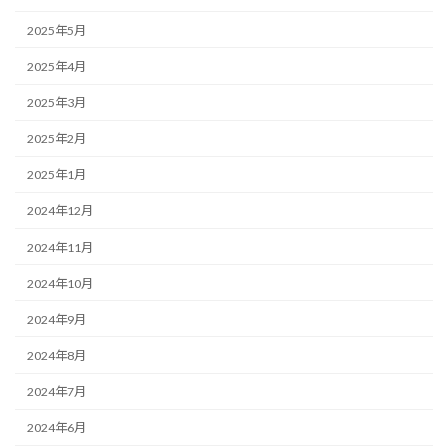
2025年5月
2025年4月
2025年3月
2025年2月
2025年1月
2024年12月
2024年11月
2024年10月
2024年9月
2024年8月
2024年7月
2024年6月