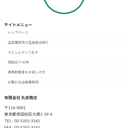
サイトメニュー
トップページ
生産農家及び生産組合紹介
マルシェやってます
世田谷で40年
青果卸業者をお探しの方
お取引会社様業態例
有限会社 丸安商店
〒156-0041
東京都世田谷区大原1-29-4
TEL : 03-5355-3161
FAX : 03-5355-3162