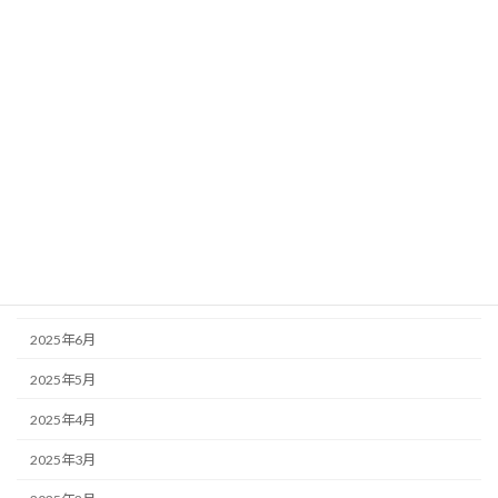
2026年2月
2026年1月
2025年12月
2025年11月
2025年10月
2025年9月
2025年8月
2025年7月
2025年6月
2025年5月
2025年4月
2025年3月