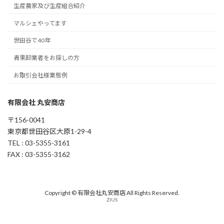
生産農家及び生産組合紹介
マルシェやってます
世田谷で40年
青果卸業者をお探しの方
お取引会社様業態例
有限会社 丸安商店
〒156-0041
東京都世田谷区大原1-29-4
TEL : 03-5355-3161
FAX : 03-5355-3162
Copyright © 有限会社丸安商店 All Rights Reserved.
ZIUS