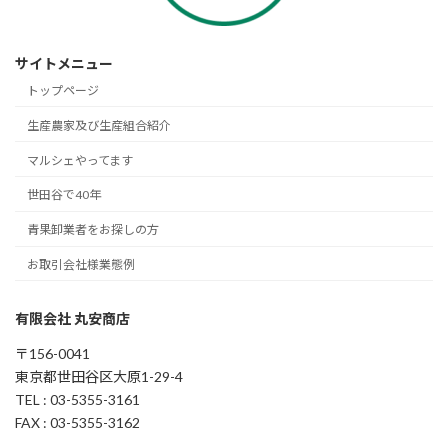
サイトメニュー
トップページ
生産農家及び生産組合紹介
マルシェやってます
世田谷で40年
青果卸業者をお探しの方
お取引会社様業態例
有限会社 丸安商店
〒156-0041
東京都世田谷区大原1-29-4
TEL : 03-5355-3161
FAX : 03-5355-3162