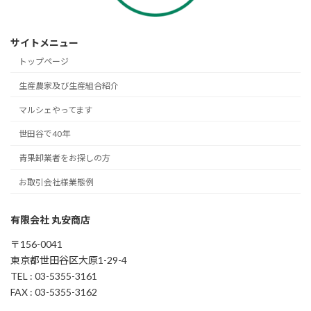
サイトメニュー
トップページ
生産農家及び生産組合紹介
マルシェやってます
世田谷で40年
青果卸業者をお探しの方
お取引会社様業態例
有限会社 丸安商店
〒156-0041
東京都世田谷区大原1-29-4
TEL : 03-5355-3161
FAX : 03-5355-3162