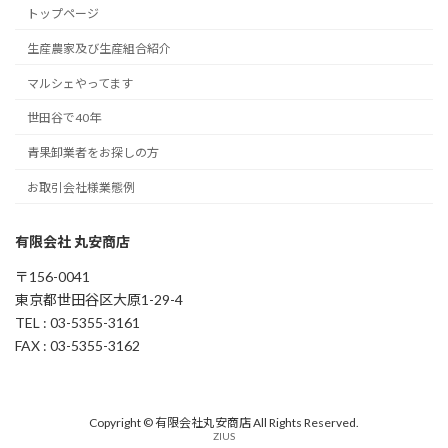
トップページ
生産農家及び生産組合紹介
マルシェやってます
世田谷で40年
青果卸業者をお探しの方
お取引会社様業態例
有限会社 丸安商店
〒156-0041
東京都世田谷区大原1-29-4
TEL : 03-5355-3161
FAX : 03-5355-3162
Copyright © 有限会社丸安商店 All Rights Reserved.
ZIUS