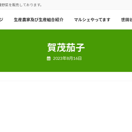
機野菜を販売しております。
ジ
生産農家及び生産組合紹介
マルシェやってます
世田谷
賀茂茄子
2023年8月16日