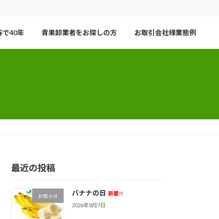
で40年
青果卸業者をお探しの方
お取引会社様業態例
最近の投稿
バナナの日
新着!!
お知らせ
2026年8月7日