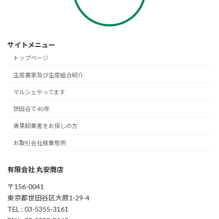
サイトメニュー
トップページ
生産農家及び生産組合紹介
マルシェやってます
世田谷で40年
青果卸業者をお探しの方
お取引会社様業態例
有限会社 丸安商店
〒156-0041
東京都世田谷区大原1-29-4
TEL : 03-5355-3161