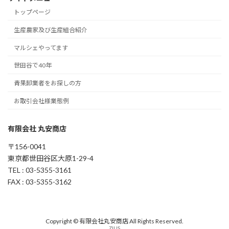
トップページ
生産農家及び生産組合紹介
マルシェやってます
世田谷で40年
青果卸業者をお探しの方
お取引会社様業態例
有限会社 丸安商店
〒156-0041
東京都世田谷区大原1-29-4
TEL : 03-5355-3161
FAX : 03-5355-3162
Copyright © 有限会社丸安商店 All Rights Reserved.
ZIUS