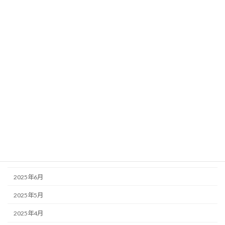
2026年3月
2026年2月
2026年1月
2025年12月
2025年11月
2025年10月
2025年9月
2025年8月
2025年7月
2025年6月
2025年5月
2025年4月