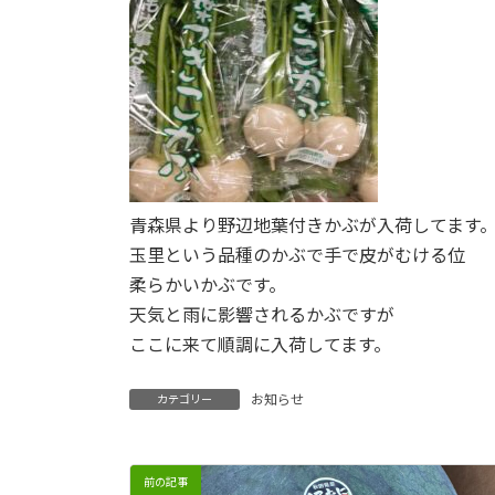
青森県より野辺地葉付きかぶが入荷してます
玉里という品種のかぶで手で皮がむける位
柔らかいかぶです。
天気と雨に影響されるかぶですが
ここに来て順調に入荷してます。
お知らせ
カテゴリー
前の記事