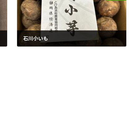
石川小いも
2023年8月25日