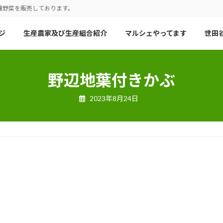
機野菜を販売しております。
ジ
生産農家及び生産組合紹介
マルシェやってます
世田谷
野辺地葉付きかぶ
2023年8月24日