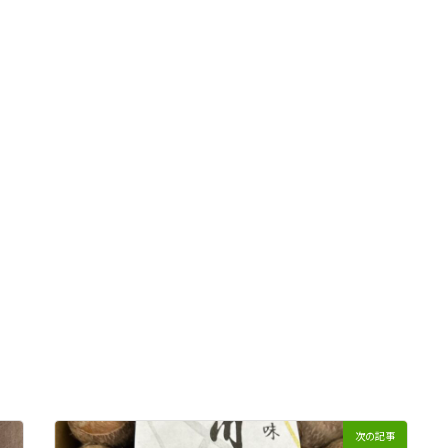
。
次の記事