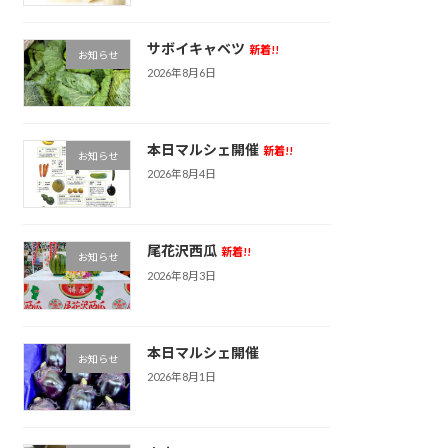
サボイキャベツ
新着!!
お知らせ
2026年8月6日
本日マルシェ開催
新着!!
お知らせ
2026年8月4日
尾花沢西瓜
新着!!
お知らせ
2026年8月3日
本日マルシェ開催
お知らせ
2026年8月1日