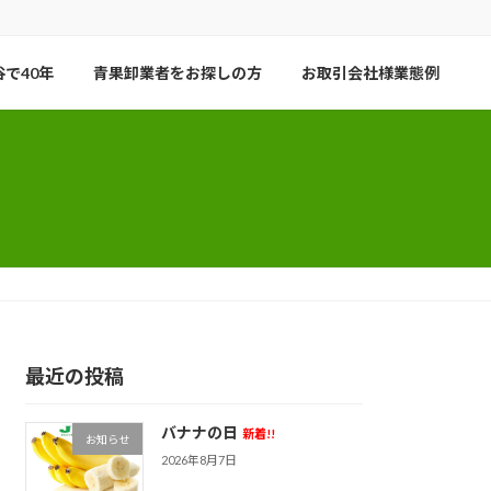
で40年
青果卸業者をお探しの方
お取引会社様業態例
最近の投稿
バナナの日
新着!!
お知らせ
2026年8月7日