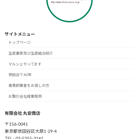
サイトメニュー
トップページ
生産農家及び生産組合紹介
マルシェやってます
世田谷で40年
青果卸業者をお探しの方
お取引会社様業態例
有限会社 丸安商店
〒156-0041
東京都世田谷区大原1-29-4
TEL : 03-5355-3161