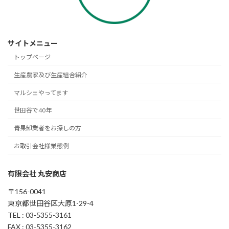
サイトメニュー
トップページ
生産農家及び生産組合紹介
マルシェやってます
世田谷で40年
青果卸業者をお探しの方
お取引会社様業態例
有限会社 丸安商店
〒156-0041
東京都世田谷区大原1-29-4
TEL : 03-5355-3161
FAX : 03-5355-3162