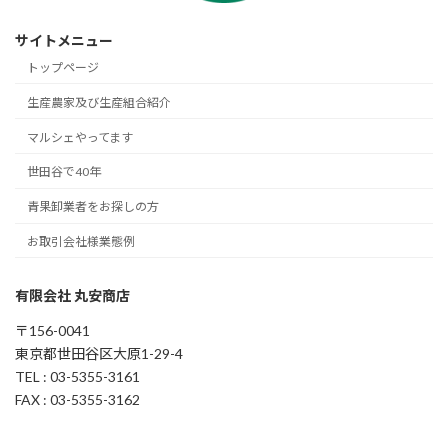
サイトメニュー
トップページ
生産農家及び生産組合紹介
マルシェやってます
世田谷で40年
青果卸業者をお探しの方
お取引会社様業態例
有限会社 丸安商店
〒156-0041
東京都世田谷区大原1-29-4
TEL : 03-5355-3161
FAX : 03-5355-3162