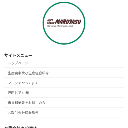
サイトメニュー
トップページ
生産農家及び生産組合紹介
マルシェやってます
世田谷で40年
青果卸業者をお探しの方
お取引会社様業態例